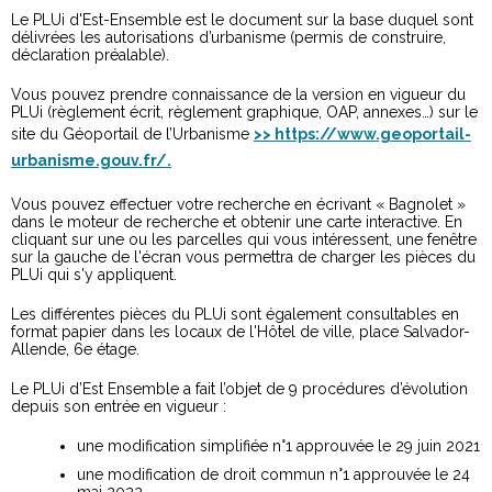
Le PLUi d'Est-Ensemble est le document sur la base duquel sont
délivrées les autorisations d’urbanisme (permis de construire,
déclaration préalable).
Vous pouvez prendre connaissance de la version en vigueur du
PLUi (règlement écrit, règlement graphique, OAP, annexes…) sur le
site du Géoportail de l’Urbanisme
>> https://www.geoportail-
urbanisme.gouv.fr/.
Vous pouvez effectuer votre recherche en écrivant « Bagnolet »
dans le moteur de recherche et obtenir une carte interactive. En
cliquant sur une ou les parcelles qui vous intéressent, une fenêtre
sur la gauche de l'écran vous permettra de charger les pièces du
PLUi qui s'y appliquent.
Les différentes pièces du PLUi sont également consultables en
format papier dans les locaux de l'Hôtel de ville, place Salvador-
Allende, 6e étage.
Le PLUi d’Est Ensemble a fait l’objet de 9 procédures d’évolution
depuis son entrée en vigueur :
une modification simplifiée n°1 approuvée le 29 juin 2021
une modification de droit commun n°1 approuvée le 24
mai 2022