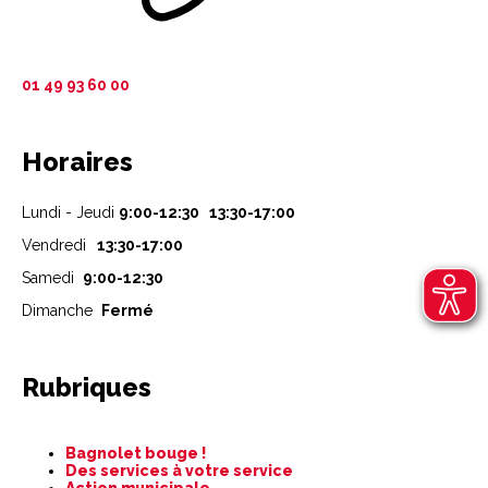
01 49 93 60 00
Horaires
Lundi - Jeudi
9:00-12:30 13:30-17:00
Vendredi
13:30-17:00
Samedi
9:00-12:30
Dimanche
Fermé
Rubriques
Aller
Bagnolet bouge !
au
Des services à votre service
contenu
Action municipale