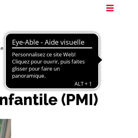
e Protection Maternelle Infantile (PMI)
nfantile (PMI)