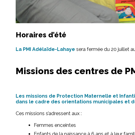
Horaires d'été
La PMI Adélaïde-Lahaye
sera fermée du 20 juillet 
Missions des centres de P
Les missions de Protection Maternelle et Infanti
dans le cadre des orientations municipales et
Ces missions s’adressent aux :
Femmes enceintes
Enfants de la naissance à 6 ans et à leur famil