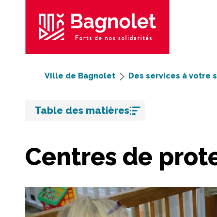
Ville de Bagnolet
Des services à votre 
Aller
Table des matières
au
contenu
Centres de prote