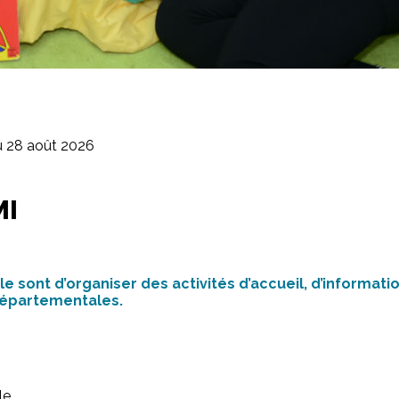
au 28 août 2026
MI
le sont d’organiser des activités d’accueil, d’informat
 départementales.
le