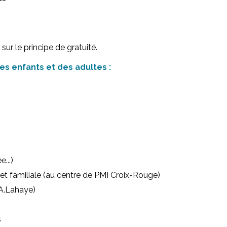
ur le principe de gratuité.
s enfants et des adultes :
...)
et familiale (au centre de PMI Croix-Rouge)
 A.Lahaye)
s