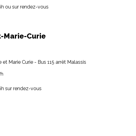
16h ou sur rendez-vous
t-Marie-Curie
re et Marie Curie - Bus 115 arrêt Malassis
7h
16h sur rendez-vous