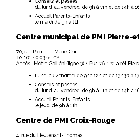
Conseils et pesées
du lundi au vendredi de 9h à 11h et de 14h à 
Accueil Parents-Enfants
le mardi de 9h à 11h
Centre municipal de PMI Pierre-e
70, rue Pierre-et-Marie-Curie
Tél.: 01.49.93.66.08
Accès : Métro Galliéni (ligne 3) + Bus 76, 122 arrêt Pier
Lundi au vendredi de 9hà 12h et de 13h30 à 1
Conseils et pesées
du lundi au vendredi de 9h à 11h et de 14h à 
Accueil Parents-Enfants
le jeudi de 9h à 11h
Centre de PMI Croix-Rouge
4, rue du Lieutenant-Thomas