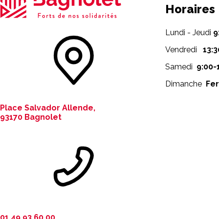
Horaires
Lundi - Jeudi
9
Vendredi
13:3
Samedi
9:00-
Dimanche
Fe
Place Salvador Allende,
93170 Bagnolet
01 49 93 60 00