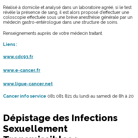
Réalisé à domicile et analysé dans un laboratoire agréé, si le test
révèle la présence de sang, il est alors proposé d’effectuer une
coloscopie effectuée sous une brève anesthésie générale par un
médecin gastro-entérologue dans une structure de soins.
Renseignements auprès de votre médecin traitant.
Liens :
www.cdc93.fr
www.e-cancer.fr
www.ligue-cancer.net
Cancer info service
081 081 821 du lundi au samedi de 8h à 20
Dépistage des Infections
Sexuellement