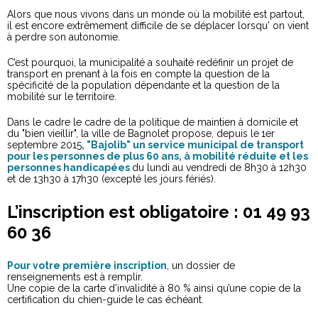
Alors que nous vivons dans un monde où la mobilité est partout,
il est encore extrêmement difficile de se déplacer lorsqu' on vient
à perdre son autonomie.
C’est pourquoi, la municipalité a souhaité redéfinir un projet de
transport en prenant à la fois en compte la question de la
spécificité de la population dépendante et la question de la
mobilité sur le territoire.
Dans le cadre le cadre de la politique de maintien à domicile et
du "bien vieillir", la ville de Bagnolet propose, depuis le
1er
septembre 2015
, "Bajolib" un service municipal de transport
pour les personnes de plus 60 ans, à mobilité réduite et les
personnes handicapées
du lundi au vendredi de 8h30 à 12h30
et de 13h30 à 17h30 (excepté les jours fériés).
L’inscription est obligatoire :
01 49 93
60 36
Pour votre première inscription
, un dossier de
renseignements est à remplir.
Une copie de la carte d’invalidité à 80 % ainsi qu’une copie de la
certification du chien-guide le cas échéant.