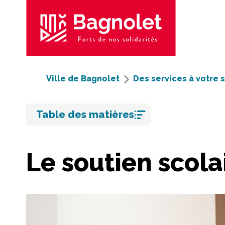
Ville de Bagnolet
Des services à votre 
Aller
Table des matières
au
contenu
Le soutien scola