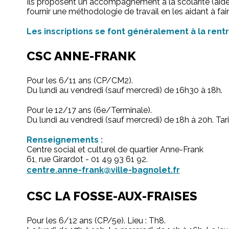
Ils proposent un accompagnement à la scolarité (aide aux
fournir une méthodologie de travail en les aidant à faire
Les inscriptions se font généralement à la rent
CSC ANNE-FRANK
Pour les 6/11 ans (CP/CM2).
Du lundi au vendredi (sauf mercredi) de 16h30 à 18h.
Pour le 12/17 ans (6e/Terminale).
Du lundi au vendredi (sauf mercredi) de 18h à 20h. Tari
Renseignements :
Centre social et culturel de quartier Anne-Frank
61, rue Girardot - 01 49 93 61 92.
centre.anne-frank@ville-bagnolet.fr
CSC LA FOSSE-AUX-FRAISES
Pour les 6/12 ans (CP/5e). Lieu : Th8.