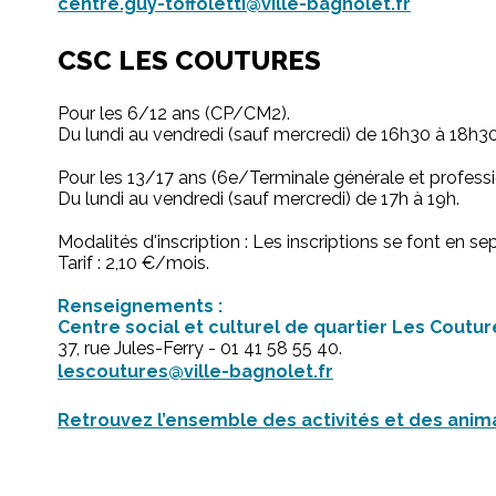
centre.guy-toffoletti@ville-bagnolet.fr
CSC LES COUTURES
Pour les 6/12 ans (CP/CM2).
Du lundi au vendredi (sauf mercredi) de 16h30 à 18h30
Pour les 13/17 ans (6e/Terminale générale et professi
Du lundi au vendredi (sauf mercredi) de 17h à 19h.
Modalités d'inscription : Les inscriptions se font en s
Tarif : 2,10 €/mois.
Renseignements :
Centre social et culturel de quartier Les Coutur
37, rue Jules-Ferry - 01 41 58 55 40.
lescoutures@ville-bagnolet.fr
Retrouvez l’ensemble des activités et des anima