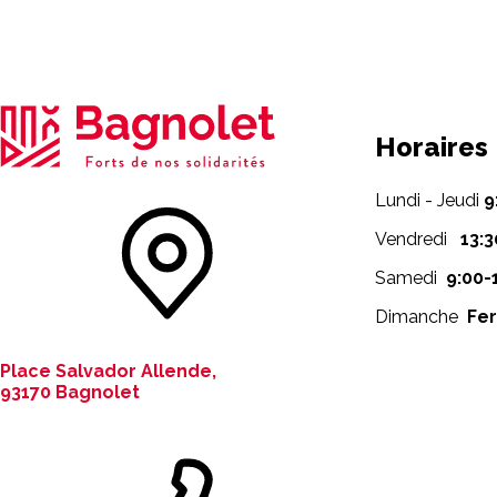
Horaires
Lundi - Jeudi
9
Vendredi
13:3
Samedi
9:00-
Dimanche
Fe
Place Salvador Allende,
93170 Bagnolet