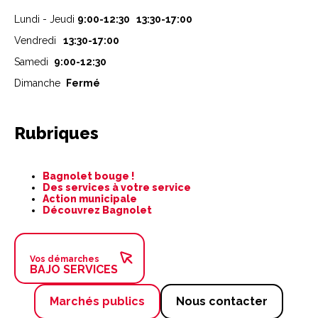
Lundi - Jeudi
9:00-12:30 13:30-17:00
Vendredi
13:30-17:00
Samedi
9:00-12:30
Dimanche
Fermé
Rubriques
Aller
Bagnolet bouge !
au
Des services à votre service
contenu
Action municipale
Découvrez Bagnolet
Vos démarches
BAJO SERVICES
Marchés publics
Nous contacter