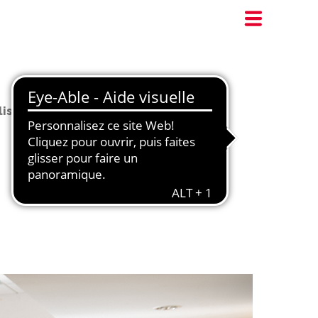
lissements scolaires de Bagnolet