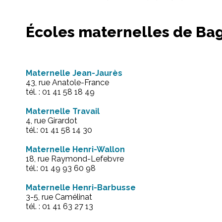
Écoles maternelles de Ba
Maternelle Jean-Jaurès
43, rue Anatole-France
tél. : 01 41 58 18 49
Maternelle Travail
4, rue Girardot
tél.: 01 41 58 14 30
Maternelle Henri-Wallon
18, rue Raymond-Lefebvre
tél.: 01 49 93 60 98
Maternelle Henri-Barbusse
3-5, rue Camélinat
tél. : 01 41 63 27 13