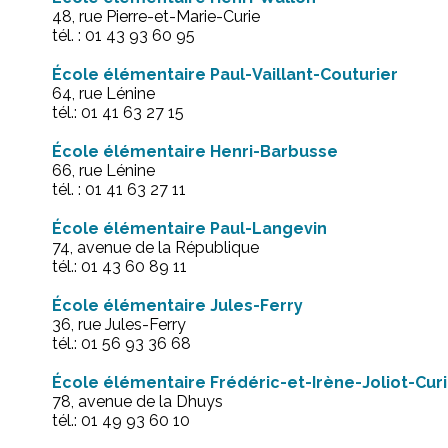
48, rue Pierre-et-Marie-Curie
tél. : 01 43 93 60 95
École élémentaire Paul-Vaillant-Couturier
64, rue Lénine
tél.: 01 41 63 27 15
École élémentaire Henri-Barbusse
66, rue Lénine
tél. : 01 41 63 27 11
École élémentaire Paul-Langevin
74, avenue de la République
tél.: 01 43 60 89 11
École élémentaire Jules-Ferry
36, rue Jules-Ferry
tél.: 01 56 93 36 68
École élémentaire Frédéric-et-Irène-Joliot-Cur
78, avenue de la Dhuys
tél.: 01 49 93 60 10