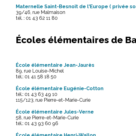
Maternelle Saint-Besnoît de l'Europe ( privée so
39/46, rue Malmaison
tél. : 01 43 62 11 80
Écoles élémentaires de B
École élémentaire Jean-Jaurès
89, rue Louise-Michel
tél.: 01 41 58 18 50
École élémentaire Eugénie-Cotton
tél.: 01 43 63 49 10
115/123, rue Pierre-et-Marie-Curie
École élémentaire Jules-Verne
58, rue Pierre-et-Marie-Curie
tél.: 01 43 93 60 96
École élémentaire Henri-Wallon