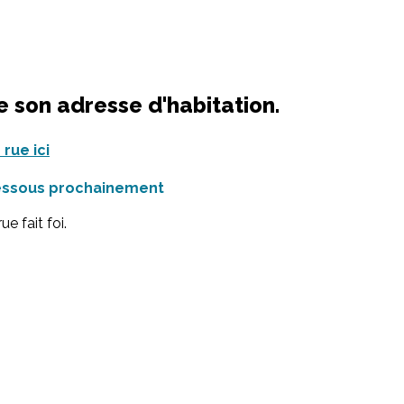
 son adresse d'habitation.
rue ici
-dessous prochainement
e fait foi.