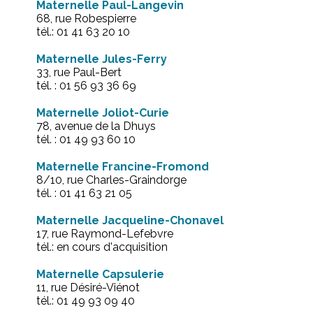
Maternelle Paul-Langevin
68, rue Robespierre
tél.: 01 41 63 20 10
Maternelle Jules-Ferry
33, rue Paul-Bert
tél. : 01 56 93 36 69
Maternelle Joliot-Curie
78, avenue de la Dhuys
tél. : 01 49 93 60 10
Maternelle Francine-Fromond
8/10, rue Charles-Graindorge
tél. : 01 41 63 21 05
Maternelle Jacqueline-Chonavel
17, rue Raymond-Lefebvre
tél.: en cours d'acquisition
Maternelle Capsulerie
11, rue Désiré-Viénot
tél.: 01 49 93 09 40