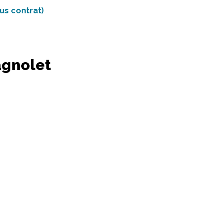
us contrat)
agnolet