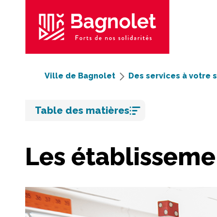
Ville de Bagnolet
Des services à votre 
Aller
Table des matières
au
contenu
Les établisseme