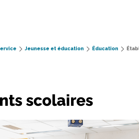
service
Jeunesse et éducation
Éducation
Étab
nts scolaires