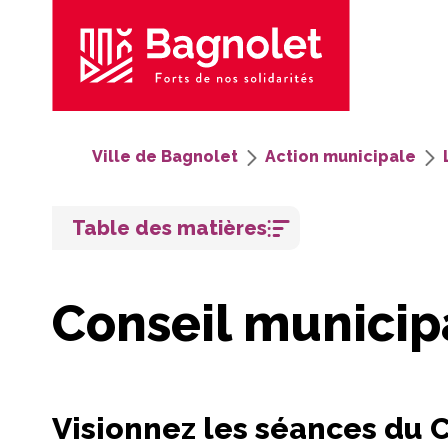
Ville de Bagnolet
Action municipale
Aller
Table des matières
au
contenu
Conseil municip
Visionnez les séances du 