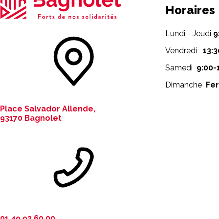
Horaires
Lundi - Jeudi
9
Vendredi
13:3
Samedi
9:00-
Dimanche
Fe
Place Salvador Allende,
93170 Bagnolet
01 49 93 60 00