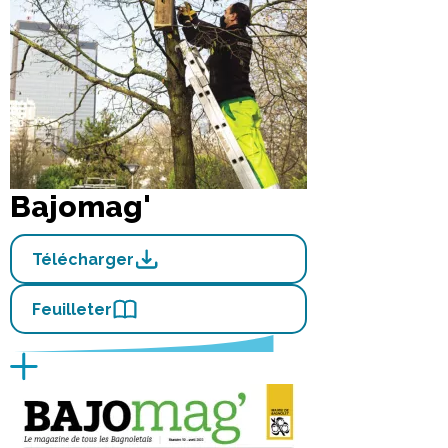
Bajomag'
Télécharger
Feuilleter