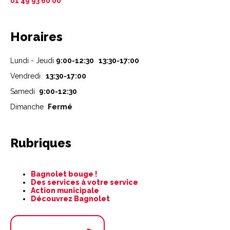
01 49 93 60 00
Horaires
Lundi - Jeudi
9:00-12:30 13:30-17:00
Vendredi
13:30-17:00
Samedi
9:00-12:30
Dimanche
Fermé
Rubriques
Aller
Bagnolet bouge !
au
Des services à votre service
contenu
Action municipale
Découvrez Bagnolet