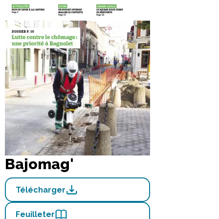
Bajomag'
Télécharger
Feuilleter