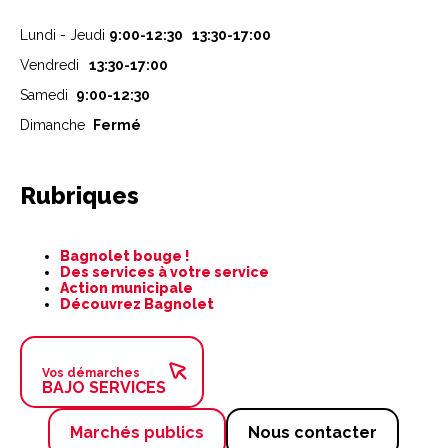
Lundi - Jeudi
9:00-12:30 13:30-17:00
Vendredi
13:30-17:00
Samedi
9:00-12:30
Dimanche
Fermé
Rubriques
Aller
Bagnolet bouge !
au
Des services à votre service
contenu
Action municipale
Découvrez Bagnolet
Vos démarches
BAJO SERVICES
Marchés publics
Nous contacter