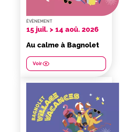
ÉVÈNEMENT
15 juil. > 14 aoû. 2026
Au calme à Bagnolet
Voir