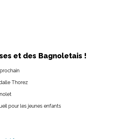
ses et des Bagnoletais !
 prochain
 dalle Thorez
gnolet
ueil pour les jeunes enfants