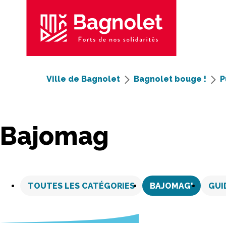
Ville de Bagnolet
Bagnolet bouge !
P
Bajomag
Aller
au
TOUTES LES CATÉGORIES
BAJOMAG'
GUI
contenu