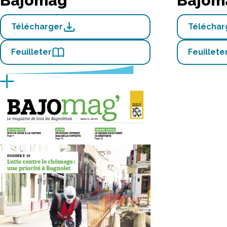
Bajomag'
Bajom
Télécharger
Téléchar
Feuilleter
Feuillete