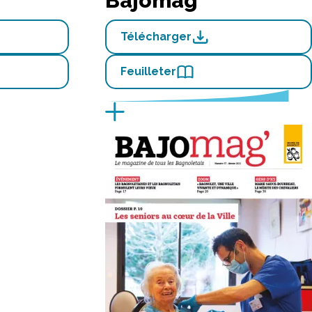
Bajomag'
Télécharger
Feuilleter