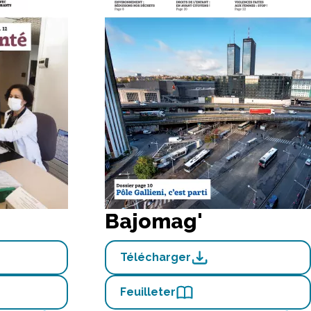
Bajomag'
Télécharger
Feuilleter