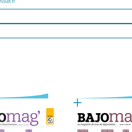
olet.fr