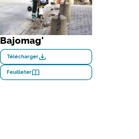
Bajomag'
Télécharger
Feuilleter