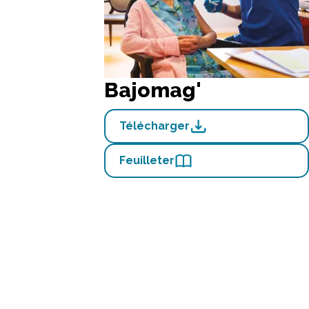
Bajomag'
Télécharger
Feuilleter