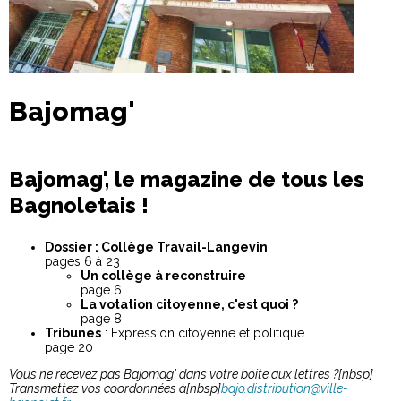
Bajomag'
Bajomag', le magazine de tous les
Bagnoletais !
Dossier : Collège Travail-Langevin
pages 6 à 23
Un collège à reconstruire
page 6
La votation citoyenne, c'est quoi ?
page 8
Tribunes
: Expression citoyenne et politique
page 20
Vous ne recevez pas Bajomag' dans votre boite aux lettres ?[nbsp]
Transmettez vos coordonnées à[nbsp]
bajo.distribution@ville-