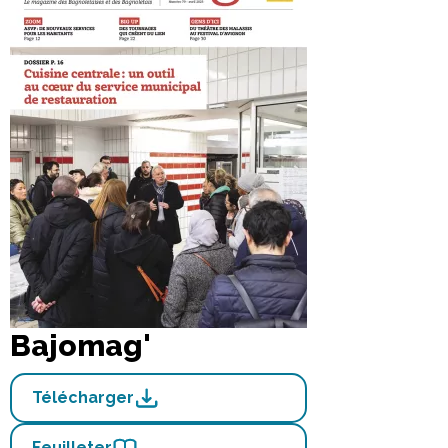
Bajomag'
Télécharger
Feuilleter