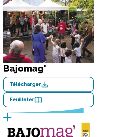
Bajomag'
Télécharger
Feuilleter