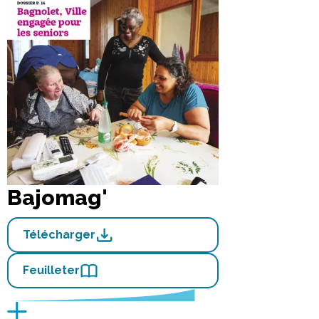
Bajomag'
Télécharger
Feuilleter