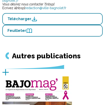
bagnolet.fr
Vous désirez nous contacter ?[nbsp]
Ecrivez à[nbsp]
redaction@ville-bagnolet.fr
Télécharger
Feuilleter
Autres publications