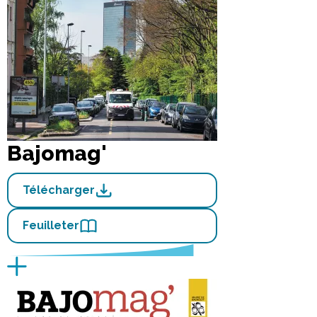
Bajomag'
Télécharger
Feuilleter