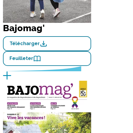
Bajomag'
Télécharger
Feuilleter