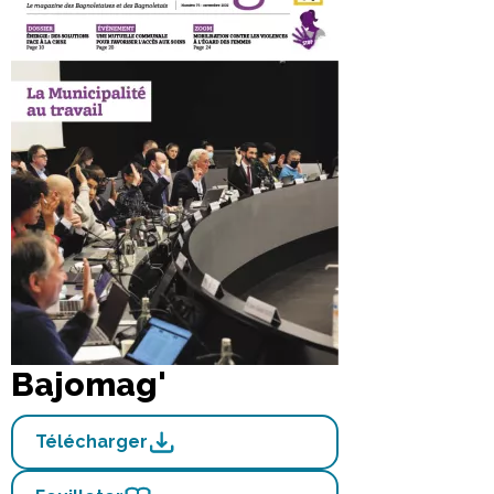
Bajomag'
Télécharger