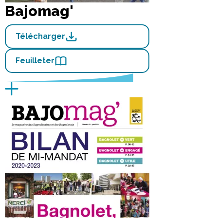
Bajomag'
Télécharger
Feuilleter