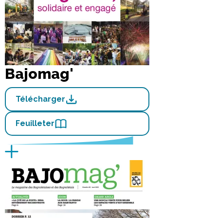
Bajomag'
Télécharger
Feuilleter