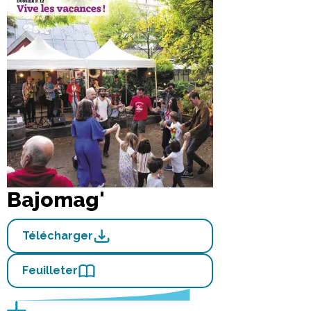
Bajomag'
Télécharger
Feuilleter