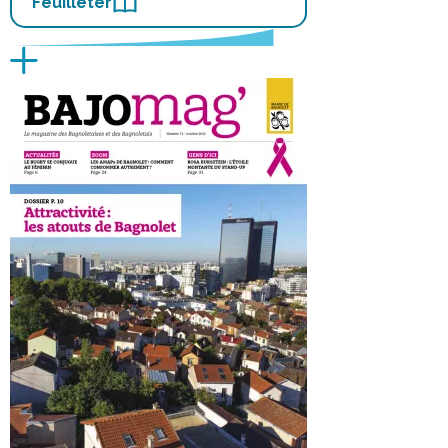
Feuilleter