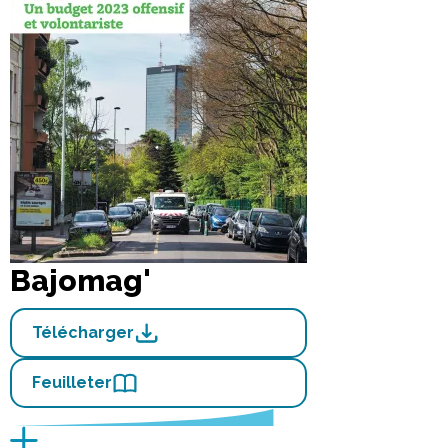
Bajomag'
Télécharger
Feuilleter