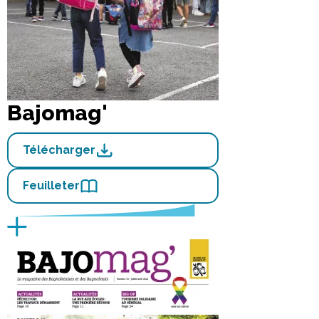
Bajomag'
Télécharger
Feuilleter