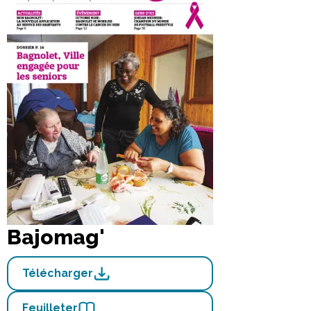
Bajomag'
Télécharger
Feuilleter