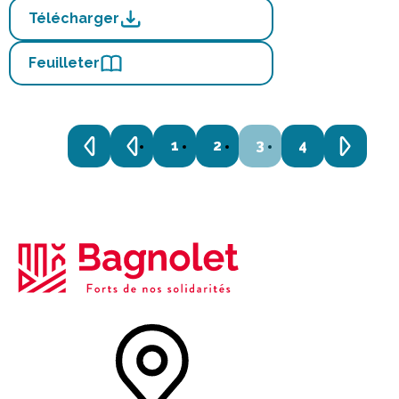
Télécharger
Feuilleter
1
2
3
4