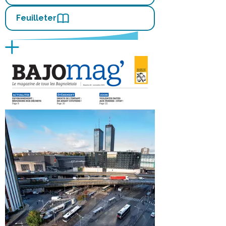
Feuilleter