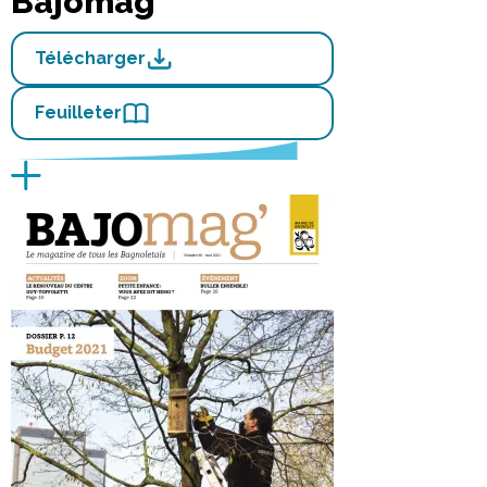
Bajomag'
Télécharger
Feuilleter