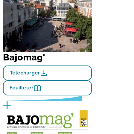
Bajomag'
Télécharger
Feuilleter