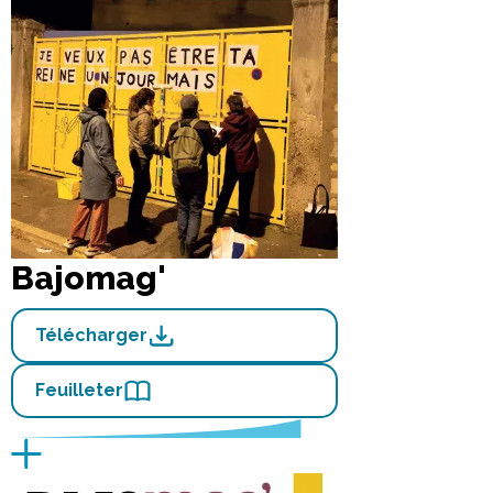
Bajomag'
Télécharger
Feuilleter