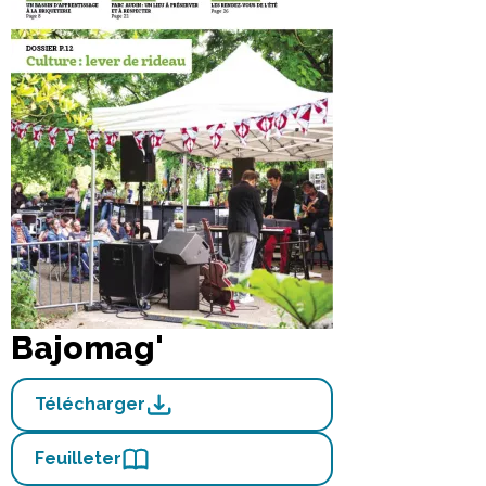
Bajomag'
Télécharger
Feuilleter