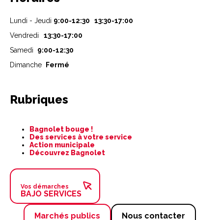
Lundi - Jeudi
9:00-12:30 13:30-17:00
Vendredi
13:30-17:00
Samedi
9:00-12:30
Dimanche
Fermé
Rubriques
Aller
Bagnolet bouge !
au
Des services à votre service
contenu
Action municipale
Découvrez Bagnolet
Vos démarches
BAJO SERVICES
Marchés publics
Nous contacter