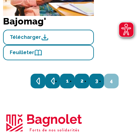
Bajomag'
Télécharger
Feuilleter
1
2
3
4