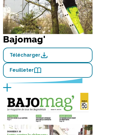
Bajomag'
Télécharger
Feuilleter