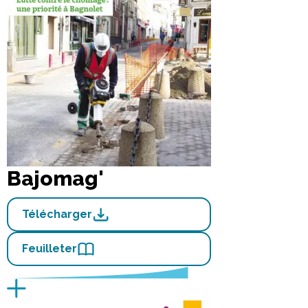
Bajomag'
Télécharger
Feuilleter