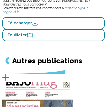
Vous ne recevez pas Bajomag' dans votre boite aux lettres ?
Vous désirez nous contacter ?
Écrivez et transmettez vos coordonnées
à
redaction@ville-
bagnolet.fr
Télécharger
Feuilleter
Autres publications